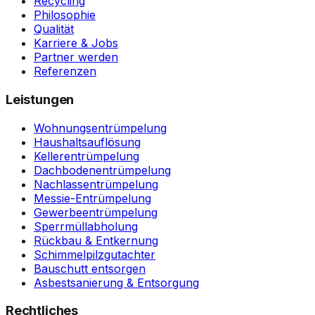
Recycling
Philosophie
Qualität
Karriere & Jobs
Partner werden
Referenzen
Leistungen
Wohnungsentrümpelung
Haushaltsauflösung
Kellerentrümpelung
Dachbodenentrümpelung
Nachlassentrümpelung
Messie-Entrümpelung
Gewerbeentrümpelung
Sperrmüllabholung
Rückbau & Entkernung
Schimmelpilzgutachter
Bauschutt entsorgen
Asbestsanierung & Entsorgung
Rechtliches