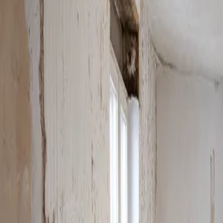
0800 / 006 0970