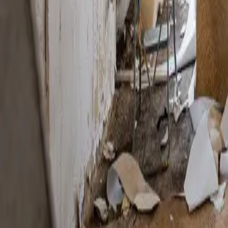
info@ruempelschmiede.de