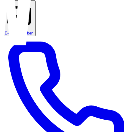
E-Mail schreiben