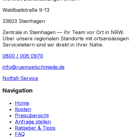
Waldbadstraße 9-13
33803
Steinhagen
Zentrale in Steinhagen — Ihr Team vor Ort in
NRW
.
Über unsere regionalen Standorte mit ortsansässigen
Serviceleitern sind wir direkt in Ihrer Nähe.
0800 / 006 0970
info@ruempelschmiede.de
Notfall-Service
Navigation
Home
Kosten
Preisübersicht
Anfrage stellen
Ratgeber & Tipps
FAQ