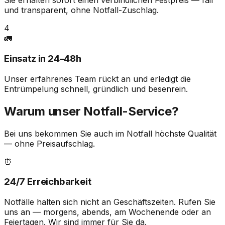
Sie erhalten sofort einen verbindlichen Festpreis — fair
und transparent, ohne Notfall-Zuschlag.
4
🚛
Einsatz in 24–48h
Unser erfahrenes Team rückt an und erledigt die
Entrümpelung schnell, gründlich und besenrein.
Warum unser Notfall-Service?
Bei uns bekommen Sie auch im Notfall höchste Qualität
— ohne Preisaufschlag.
⏰
24/7 Erreichbarkeit
Notfälle halten sich nicht an Geschäftszeiten. Rufen Sie
uns an — morgens, abends, am Wochenende oder an
Feiertagen. Wir sind immer für Sie da.