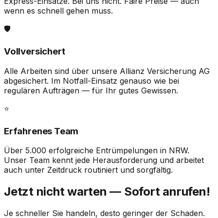
Express-Einsätze. Bei uns nicht. Faire Preise — auch
wenn es schnell gehen muss.
🛡️
Vollversichert
Alle Arbeiten sind über unsere
Allianz Versicherung AG
abgesichert. Im Notfall-Einsatz genauso wie bei
regulären Aufträgen — für Ihr gutes Gewissen.
⭐
Erfahrenes Team
Über 5.000 erfolgreiche Entrümpelungen in NRW.
Unser Team kennt jede Herausforderung und arbeitet
auch unter Zeitdruck routiniert und sorgfältig.
Jetzt nicht warten — Sofort anrufen!
Je schneller Sie handeln, desto geringer der Schaden.