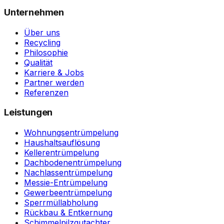
Unternehmen
Über uns
Recycling
Philosophie
Qualität
Karriere & Jobs
Partner werden
Referenzen
Leistungen
Wohnungsentrümpelung
Haushaltsauflösung
Kellerentrümpelung
Dachbodenentrümpelung
Nachlassentrümpelung
Messie-Entrümpelung
Gewerbeentrümpelung
Sperrmüllabholung
Rückbau & Entkernung
Schimmelpilzgutachter