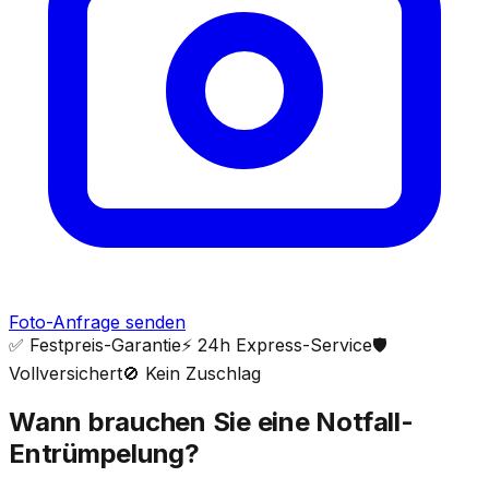
Foto-Anfrage senden
✅ Festpreis-Garantie
⚡ 24h Express-Service
🛡️
Vollversichert
🚫 Kein Zuschlag
Wann brauchen Sie eine Notfall-
Entrümpelung?