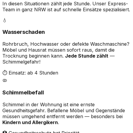
In diesen Situationen zählt jede Stunde. Unser Express-
Team
in ganz NRW
ist auf schnelle Einsätze spezialisiert.
💧
Wasserschaden
Rohrbruch, Hochwasser oder defekte Waschmaschine?
Möbel und Hausrat müssen sofort raus, damit die
Trocknung beginnen kann.
Jede Stunde zählt
—
Schimmelgefahr!
⏱ Einsatz: ab 4 Stunden
🦠
Schimmelbefall
Schimmel in der Wohnung ist eine ernste
Gesundheitsgefahr. Befallene Möbel und Gegenstände
müssen umgehend entfernt werden — besonders bei
Kindern und Allergikern
.
🏥 Gesundheitsschutz hat Priorität