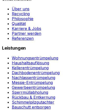
Über uns
Recycling
Philosophie
Qualität
Karriere & Jobs
Partner werden
Referenzen
Leistungen
Wohnungsentrümpelung
Haushaltsauflösung
Kellerentrümpelung
Dachbodenentrümpelung
Nachlassentrümpelung
Messie-Entrümpelung
Gewerbeentrümpelung
Sperrmüllabholung
Rückbau & Entkernung
Schimmelpilzgutachter
Bauschutt entsorgen