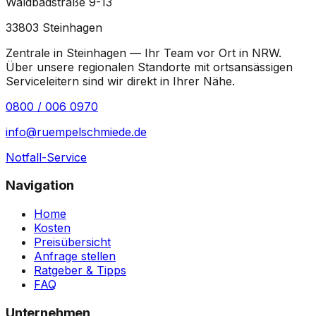
Waldbadstraße 9-13
33803
Steinhagen
Zentrale in Steinhagen — Ihr Team vor Ort in
NRW
.
Über unsere regionalen Standorte mit ortsansässigen
Serviceleitern sind wir direkt in Ihrer Nähe.
0800 / 006 0970
info@ruempelschmiede.de
Notfall-Service
Navigation
Home
Kosten
Preisübersicht
Anfrage stellen
Ratgeber & Tipps
FAQ
Unternehmen