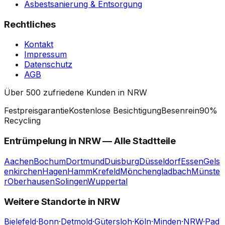
Asbestsanierung & Entsorgung
Rechtliches
Kontakt
Impressum
Datenschutz
AGB
Über 500 zufriedene Kunden in NRW
Festpreisgarantie
Kostenlose Besichtigung
Besenrein
90%
Recycling
Entrümpelung in
NRW
— Alle Stadtteile
Aachen
Bochum
Dortmund
Duisburg
Düsseldorf
Essen
Gels
enkirchen
Hagen
Hamm
Krefeld
Mönchengladbach
Münste
r
Oberhausen
Solingen
Wuppertal
Weitere Standorte in NRW
Bielefeld
·
Bonn
·
Detmold
·
Gütersloh
·
Köln
·
Minden
·
NRW
·
Pad