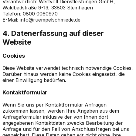
Verantwortlich:
Wertvoll Dienstleistungen GmbH
,
Waldbadstraße 9-13
,
33803
Steinhagen
Telefon:
0800 0060970
E-Mail:
info@ruempelschmiede.de
4. Datenerfassung auf dieser
Website
Cookies
Diese Website verwendet technisch notwendige Cookies.
Darüber hinaus werden keine Cookies eingesetzt, die
einer Einwilligung bedürfen.
Kontaktformular
Wenn Sie uns per Kontaktformular Anfragen
zukommen lassen, werden Ihre Angaben aus dem
Anfrageformular inklusive der von Ihnen dort
angegebenen Kontaktdaten zwecks Bearbeitung der
Anfrage und für den Fall von Anschlussfragen bei uns
gespeichert. Diese Daten geben wir nicht ohne Ihre