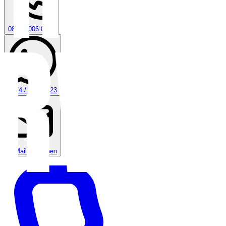
0800 / 006 0970
0174 / 808 30 23
E-Mail schreiben