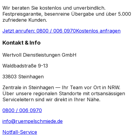
Wir beraten Sie kostenlos und unverbindlich.
Festpreisgarantie, besenreine Übergabe und über 5.000
zufriedene Kunden.
Jetzt anrufen:
0800 / 006 0970
Kostenlos anfragen
Kontakt & Info
Wertvoll Dienstleistungen GmbH
Waldbadstraße 9-13
33803
Steinhagen
Zentrale in Steinhagen — Ihr Team vor Ort in
NRW
.
Über unsere regionalen Standorte mit ortsansässigen
Serviceleitern sind wir direkt in Ihrer Nähe.
0800 / 006 0970
info@ruempelschmiede.de
Notfall-Service