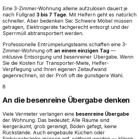
Eine 3-Zimmer-Wohnung alleine aufzulösen dauert je
nach Füllgrad
3 bis 7 Tage
. Mit Helfern geht es natürlich
schneller. Aber bedenken Sie: Schwere Möbel müssen
getragen, Elektrogeräte fachgerecht entsorgt und der
Sperrmüll abtransportiert werden.
Professionelle Entrümpelungsteams schaffen eine 3-
Zimmer-Wohnung oft
an einem einzigen Tag
—
inklusive Entsorgung und besenreiner Übergabe. Wenn
Sie die Kosten für Transporter-Miete, Helfer-
Verpflegung und Ihren eigenen Zeitaufwand
gegenrechnen, ist der Profi oft die günstigere Wahl.
8
An die besenreine Übergabe denken
Viele Vermieter verlangen eine
besenreine Übergabe
der Wohnung. Das bedeutet: Alle Räume sind
leergeräumt, grob gereinigt, Böden gefegt, keine
Rückstände. Auch eingebaute Küchen oder
Einbauschränke müssen ggf. entfernt werden — klären