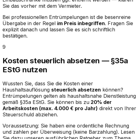
Sie das vorher mit dem Vermieter.
Bei professionellen Entrümpelungen ist die besenreine
Übergabe in der Regel
im Preis inbegriffen
. Fragen Sie
explizit danach und lassen Sie es sich schriftlich
bestätigen.
9
Kosten steuerlich absetzen — §35a
EStG nutzen
Wussten Sie, dass Sie die Kosten einer
Haushaltsauflösung
steuerlich absetzen
können?
Entrümpelungen gelten als haushaltsnahe Dienstleistung
gemäß §35a EStG. Sie können bis zu
20% der
Arbeitskosten (max. 4.000 € pro Jahr)
direkt von Ihrer
Steuerschuld abziehen.
Voraussetzung: Sie haben eine ordentliche Rechnung
und zahlen per Überweisung (keine Barzahlung). Lesen
Sie dazu unseren ausführlichen Ratgeber zum Thema