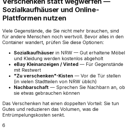
Verschenken statt wegwerfen —
Sozialkaufhäuser und Online-
Plattformen nutzen
Viele Gegenstände, die Sie nicht mehr brauchen, sind
für andere Menschen noch wertvoll. Bevor alles in den
Container wandert, prüfen Sie diese Optionen:
Sozialkaufhäuser
in
NRW
— Gut erhaltene Möbel
und Kleidung werden kostenlos abgeholt
eBay Kleinanzeigen / Vinted
— Für Gegenstände
mit Restwert
"Zu verschenken"-Kisten
— Vor die Tür stellen
(in vielen Stadtteilen von
NRW
üblich)
Nachbarschaft
— Sprechen Sie Nachbarn an, ob
sie etwas gebrauchen können
Das Verschenken hat einen doppelten Vorteil: Sie tun
Gutes
und
reduzieren das Volumen, was die
Entrümpelungskosten senkt.
6