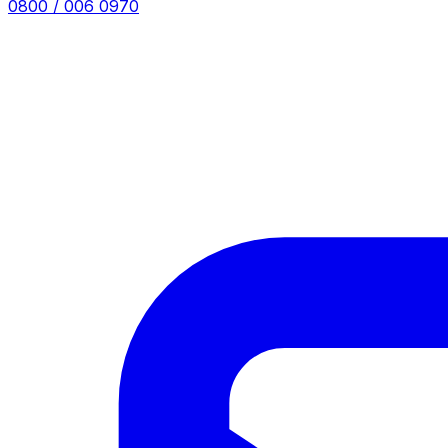
0800 / 006 0970