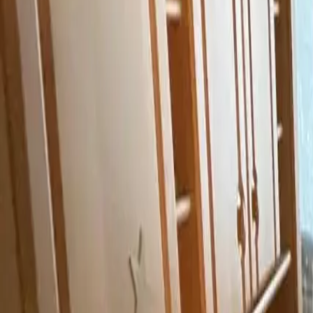
0800 / 006 0970