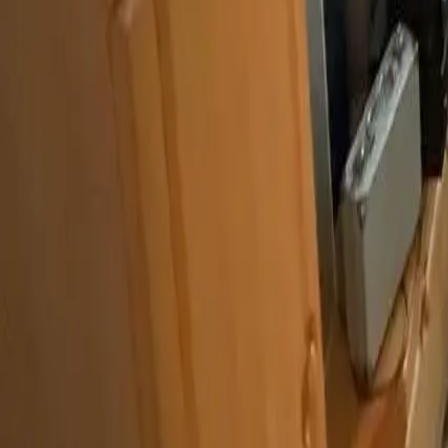
info@ruempelschmiede.de